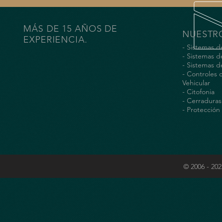
MÁS DE 15 AÑOS DE
NUESTRO
EXPERIENCIA.
- Sistemas d
- Sistemas 
- Sistemas d
- Controles 
Vehicular
- Citofonia
- Cerraduras
- Protección 
© 2006 - 20