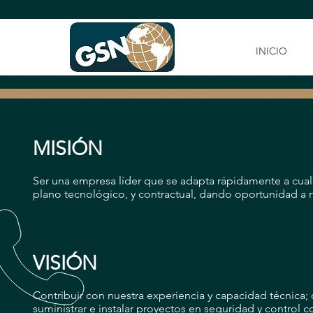
INICIO
MISIÓN
Ser una empresa líder que se adapta rápidamente a cual
plano tecnológico, y contractual, dando oportunidad a
VISIÓN
Contribuir con nuestra experiencia y capacidad técnica; d
suministrar e instalar proyectos en seguridad y control 