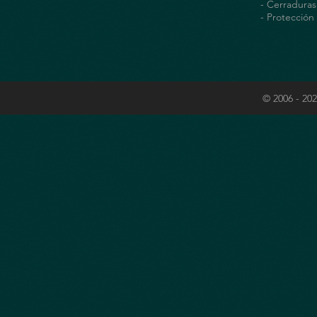
- Cerraduras
- Protección 
© 2006 - 20